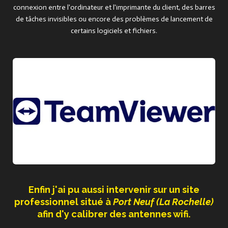
connexion entre l'ordinateur et l'imprimante du client, des barres
de tâches invisibles ou encore des problèmes de lancement de
certains logiciels et fichiers.
Enfin j'ai pu aussi intervenir sur un site
professionnel situé à
Port Neuf (La Rochelle)
afin d'y calibrer des antennes wifi.