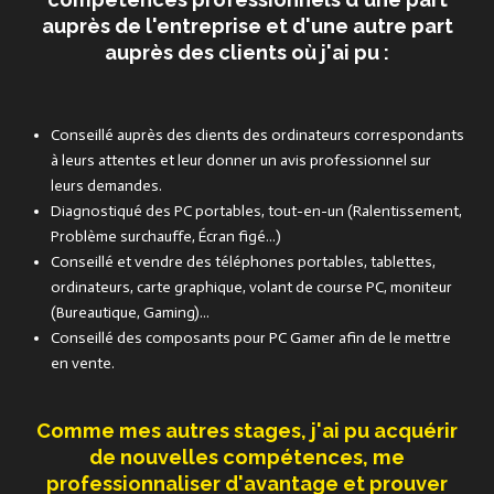
auprès de l'entreprise et d'une autre part
auprès des clients où j'ai pu :
Conseillé auprès des clients des ordinateurs correspondants
à leurs attentes et leur donner un avis professionnel sur
leurs demandes.
Diagnostiqué des PC portables, tout-en-un (Ralentissement,
Problème surchauffe, Écran figé...)
Conseillé et vendre des téléphones portables, tablettes,
ordinateurs, carte graphique, volant de course PC, moniteur
(Bureautique, Gaming)...
Conseillé des composants pour PC Gamer afin de le mettre
en vente.
Comme mes autres stages, j'ai pu acquérir
de nouvelles compétences, me
professionnaliser d'avantage et prouver