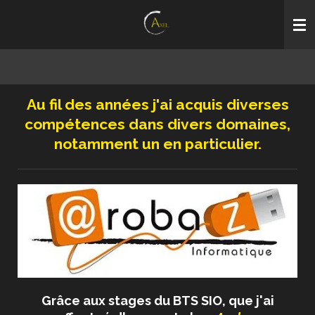
Passer
au
contenu
principal
Au fil des années j'ai acquis diverses
compétences dans divers domaines,
notamment un en particulier.
Grâce aux stages du BTS SIO, que j'ai